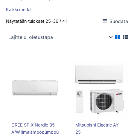
Kaikki merkit
Suodata
Näytetään tulokset 25–36 / 41
GREE SP-X Nordic 35-
Mitsubishi Electric AY
A/W ilmalämpöpumppu
25