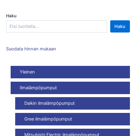
Haku
Haku
Suodata hinnan mukaan
Yleinen
Ilmalämpöpumput
Daikin ilmalämpöpumput
Gree ilmalämpöpumput
Mitsubishi Electric ilmalämpöpumput