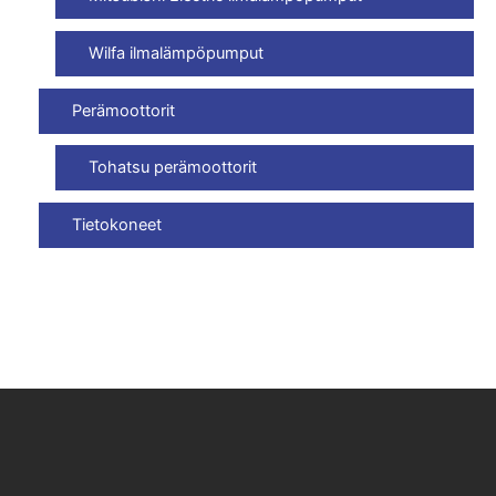
Wilfa ilmalämpöpumput
Perämoottorit
Tohatsu perämoottorit
Tietokoneet