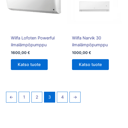
Wilfa Lofoten Powerful
Wilfa Narvik 30
ilmalämpöpumppu
ilmalämpöpumppu
1600,00
€
1000,00
€
Katso tuote
Katso tuote
←
1
2
3
4
→