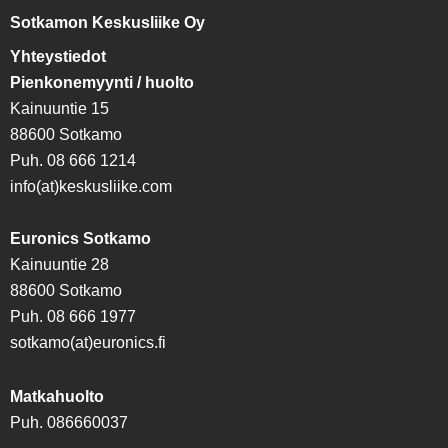
Sotkamon Keskusliike Oy
Yhteystiedot
Pienkonemyynti / huolto
Kainuuntie 15
88600 Sotkamo
Puh. 08 666 1214
info(at)keskusliike.com
Euronics Sotkamo
Kainuuntie 28
88600 Sotkamo
Puh. 08 666 1977
sotkamo(at)euronics.fi
Matkahuolto
Puh. 086660037