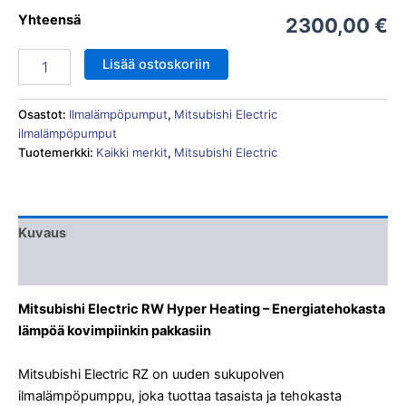
Yhteensä
2300,00 €
Lisää ostoskoriin
Osastot:
Ilmalämpöpumput
,
Mitsubishi Electric
ilmalämpöpumput
Tuotemerkki:
Kaikki merkit
,
Mitsubishi Electric
Kuvaus
Liitteet & Esitteet
Mitsubishi Electric RW Hyper Heating – Energiatehokasta
lämpöä kovimpiinkin pakkasiin
Mitsubishi Electric RZ on uuden sukupolven
ilmalämpöpumppu, joka tuottaa tasaista ja tehokasta