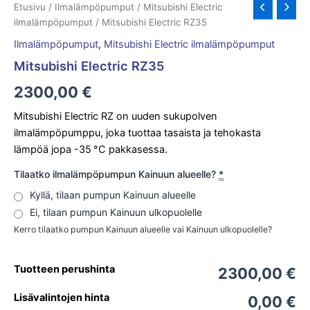
Etusivu
/
Ilmalämpöpumput
/
Mitsubishi Electric
ilmalämpöpumput
/ Mitsubishi Electric RZ35
Ilmalämpöpumput
,
Mitsubishi Electric ilmalämpöpumput
Mitsubishi Electric RZ35
2300,00
€
Mitsubishi Electric RZ on uuden sukupolven
ilmalämpöpumppu, joka tuottaa tasaista ja tehokasta
lämpöä jopa -35 °C pakkasessa.
Tilaatko ilmalämpöpumpun Kainuun alueelle?
*
Kyllä, tilaan pumpun Kainuun alueelle
Ei, tilaan pumpun Kainuun ulkopuolelle
Kerro tilaatko pumpun Kainuun alueelle vai Kainuun ulkopuolelle?
Tuotteen perushinta
2300,00 €
Lisävalintojen hinta
0,00 €