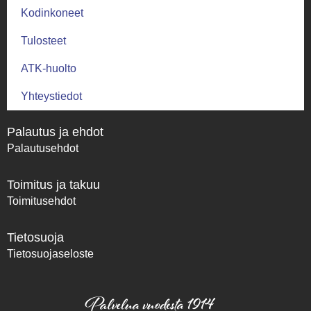
Kodinkoneet
Tulosteet
ATK-huolto
Yhteystiedot
Palautus ja ehdot
Palautusehdot
Toimitus ja takuu
Toimitusehdot
Tietosuoja
Tietosuojaseloste