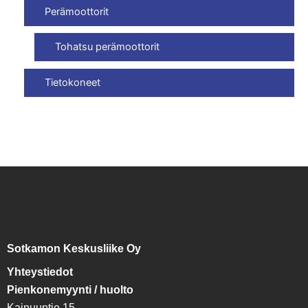
Perämoottorit
Tohatsu perämoottorit
Tietokoneet
Sotkamon Keskusliike Oy
Yhteystiedot
Pienkonemyynti / huolto
Kainuuntie 15