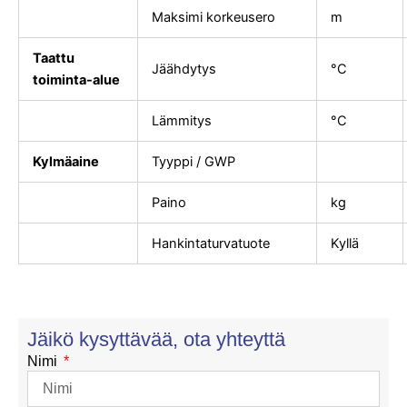
Maksimi korkeusero
m
Taattu
Jäähdytys
°C
toiminta-alue
Lämmitys
°C
Kylmäaine
Tyyppi / GWP
Paino
kg
Hankintaturvatuote
Kyllä
Jäikö kysyttävää, ota yhteyttä
Nimi