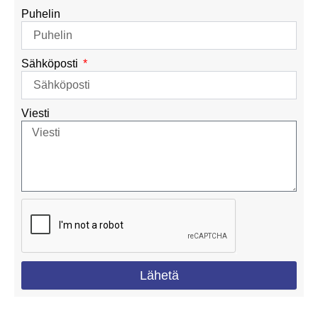
Puhelin
Sähköposti
Viesti
Lähetä