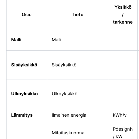
Yksikkö
Osio
Tieto
/
tarkenne
Malli
Malli
Sisäyksikkö
Sisäyksikkö
Ulkoyksikkö
Ulkoyksikkö
Lämmitys
Ilmainen energia
kWh/v
Pdesignh
Mitoituskuorma
/ kW