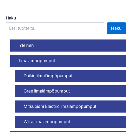
Haku
Haku
Yleinen
Ilmalämpöpumput
Daikin ilmalämpöpumput
Gree ilmalämpöpumput
Mitsubishi Electric ilmalämpöpumput
Wilfa ilmalämpöpumput