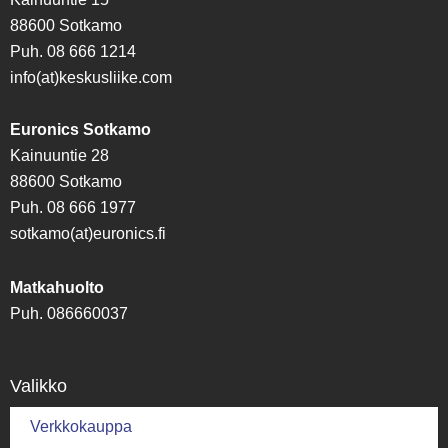
88600 Sotkamo
Puh. 08 666 1214
info(at)keskusliike.com
Euronics Sotkamo
Kainuuntie 28
88600 Sotkamo
Puh. 08 666 1977
sotkamo(at)euronics.fi
Matkahuolto
Puh. 086660037
Valikko
Verkkokauppa