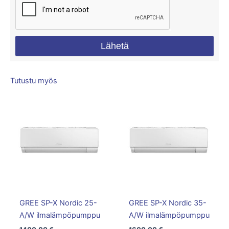
Lähetä
Tutustu myös
GREE SP-X Nordic 25-
GREE SP-X Nordic 35-
A/W ilmalämpöpumppu
A/W ilmalämpöpumppu