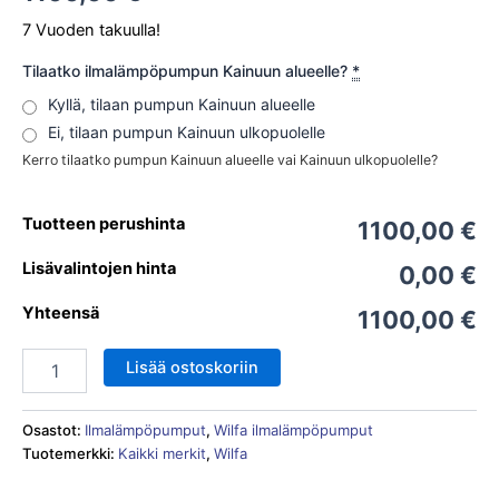
7 Vuoden takuulla!
Tilaatko ilmalämpöpumpun Kainuun alueelle?
*
Kyllä, tilaan pumpun Kainuun alueelle
Ei, tilaan pumpun Kainuun ulkopuolelle
Kerro tilaatko pumpun Kainuun alueelle vai Kainuun ulkopuolelle?
Tuotteen perushinta
1100,00 €
Lisävalintojen hinta
0,00 €
Yhteensä
1100,00 €
Lisää ostoskoriin
Osastot:
Ilmalämpöpumput
,
Wilfa ilmalämpöpumput
Tuotemerkki:
Kaikki merkit
,
Wilfa