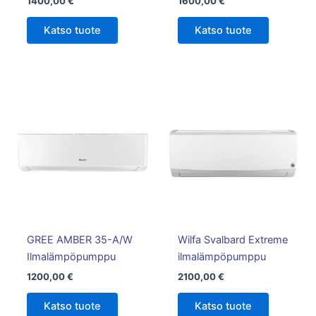
1400,00
€
1600,00
€
Katso tuote
Katso tuote
GREE AMBER 35-A/W
Wilfa Svalbard Extreme
Ilmalämpöpumppu
ilmalämpöpumppu
1200,00
€
2100,00
€
Katso tuote
Katso tuote