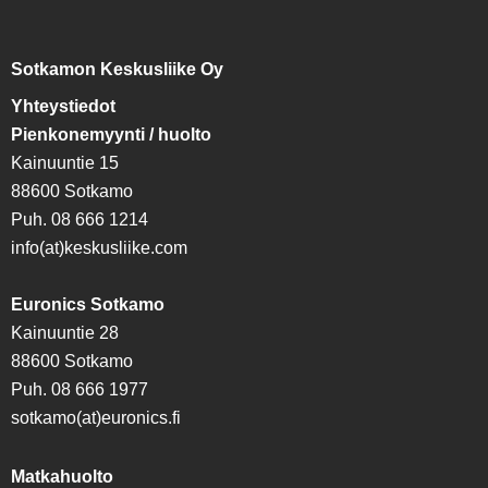
Sotkamon Keskusliike Oy
Yhteystiedot
Pienkonemyynti / huolto
Kainuuntie 15
88600 Sotkamo
Puh. 08 666 1214
info(at)keskusliike.com
Euronics Sotkamo
Kainuuntie 28
88600 Sotkamo
Puh. 08 666 1977
sotkamo(at)euronics.fi
Matkahuolto