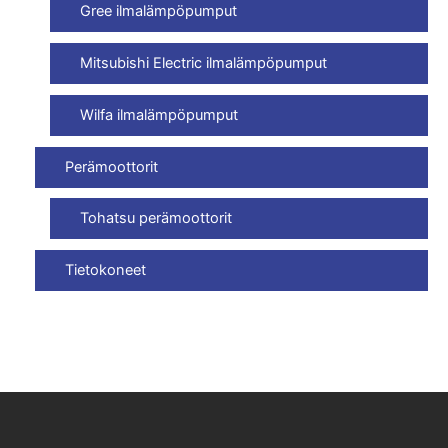
Gree ilmalämpöpumput
Mitsubishi Electric ilmalämpöpumput
Wilfa ilmalämpöpumput
Perämoottorit
Tohatsu perämoottorit
Tietokoneet