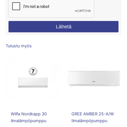
Lähetä
Tutustu myös
Wilfa Nordkapp 30
GREE AMBER 25-A/W
ilmalämpöpumppu
Ilmalämpöpumppu