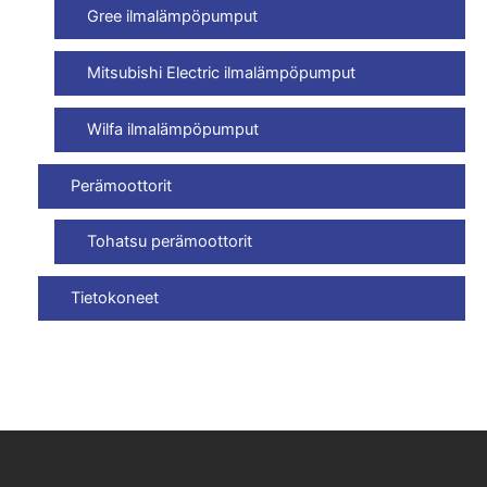
Gree ilmalämpöpumput
Mitsubishi Electric ilmalämpöpumput
Wilfa ilmalämpöpumput
Perämoottorit
Tohatsu perämoottorit
Tietokoneet