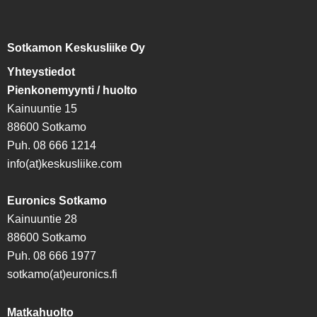
Sotkamon Keskusliike Oy
Yhteystiedot
Pienkonemyynti / huolto
Kainuuntie 15
88600 Sotkamo
Puh. 08 666 1214
info(at)keskusliike.com
Euronics Sotkamo
Kainuuntie 28
88600 Sotkamo
Puh. 08 666 1977
sotkamo(at)euronics.fi
Matkahuolto