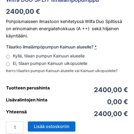
2400,00
€
Pohjoismaiseen ilmastoon kehitetyssä Wilfa Duo Splitissä
on erinomainen energiatehokkuus (A ++) sekä hiljainen
käyntiääni.
Tilaatko ilmalämpöpumpun Kainuun alueelle?
*
Kyllä, tilaan pumpun Kainuun alueelle
Ei, tilaan pumpun Kainuun ulkopuolelle
Kerro tilaatko pumpun Kainuun alueelle vai Kainuun ulkopuolelle?
Tuotteen perushinta
2400,00 €
Lisävalintojen hinta
0,00 €
Yhteensä
2400,00 €
Lisää ostoskoriin