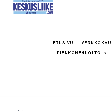
Siirry
sisältöön
ETUSIVU
VERKKOKAU
PIENKONEHUOLTO