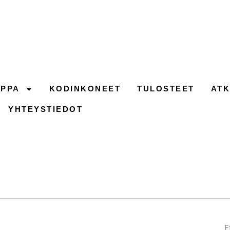
PPA
KODINKONEET
TULOSTEET
ATK
YHTEYSTIEDOT
W
E