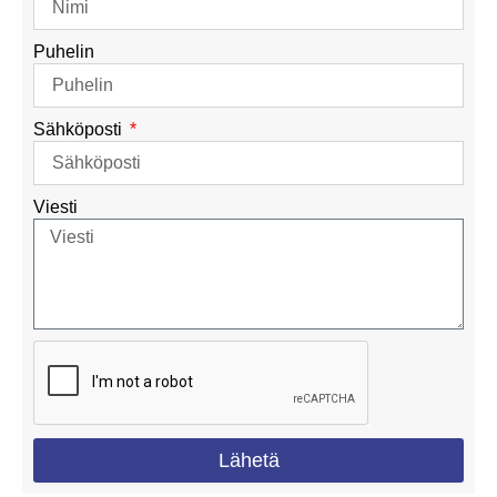
Puhelin
Sähköposti
Viesti
Lähetä