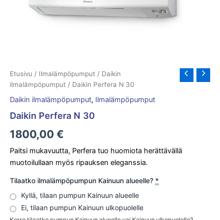
Etusivu
/
Ilmalämpöpumput
/
Daikin
ilmalämpöpumput
/ Daikin Perfera N 30
Daikin ilmalämpöpumput
,
Ilmalämpöpumput
Daikin Perfera N 30
1800,00
€
Paitsi mukavuutta, Perfera tuo huomiota herättävällä
muotoilullaan myös ripauksen eleganssia.
Tilaatko ilmalämpöpumpun Kainuun alueelle?
*
Kyllä, tilaan pumpun Kainuun alueelle
Ei, tilaan pumpun Kainuun ulkopuolelle
Kerro tilaatko pumpun Kainuun alueelle vai Kainuun ulkopuolelle?