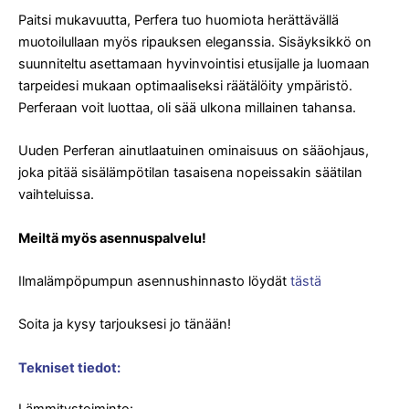
Paitsi mukavuutta, Perfera tuo huomiota herättävällä
muotoilullaan myös ripauksen eleganssia. Sisäyksikkö on
suunniteltu asettamaan hyvinvointisi etusijalle ja luomaan
tarpeidesi mukaan optimaaliseksi räätälöity ympäristö.
Perferaan voit luottaa, oli sää ulkona millainen tahansa.
Uuden Perferan ainutlaatuinen ominaisuus on sääohjaus,
joka pitää sisälämpötilan tasaisena nopeissakin säätilan
vaihteluissa.
Meiltä myös asennuspalvelu!
Ilmalämpöpumpun asennushinnasto löydät
tästä
Soita ja kysy tarjouksesi jo tänään!
Tekniset tiedot: