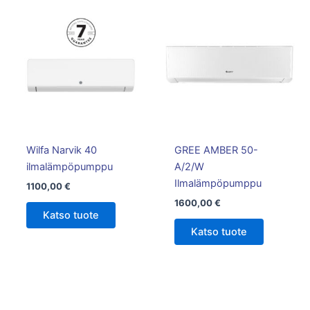
Wilfa Narvik 40
GREE AMBER 50-
ilmalämpöpumppu
A/2/W
Ilmalämpöpumppu
1100,00
€
1600,00
€
Katso tuote
Katso tuote