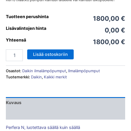
Tuotteen perushinta
1800,00 €
Lisävalintojen hinta
0,00 €
Yhteensä
1800,00 €
Lisää ostoskoriin
Osastot:
Daikin ilmalämpöpumput
,
Ilmalämpöpumput
Tuotemerkki:
Daikin
,
Kaikki merkit
Kuvaus
Liitteet & Esitteet
Perfera N, luotettava säällä kuin säällä