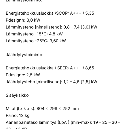
Lämmitystoiminto:
Energiatehokkuusluokka /SCOP: A+++ / 5,35
Pdesignh: 3,0 kW
Lämmitysteho [nimellisteho]: 0,8 – 7,4 [3,0] kW
Lämmitysteho -15°C: 4,8 kW
Lämmitysteho -25°C: 3,60 kW
Jäähdytystoiminto:
Energiatehokkuusluokka / SEER: A+++ / 8,65
Pdesignc: 2,5 kW
Jäähdytysteho [nimelliseho]: 1,2 – 4,6 [2,5] kW
Sisäyksikkö
Mitat (l x k x s): 804 x 298 x 252 mm
Paino: 12 kg
Äänenpainetaso lämmitys (LpA ) (min-max): 19 – 25 – 30 –