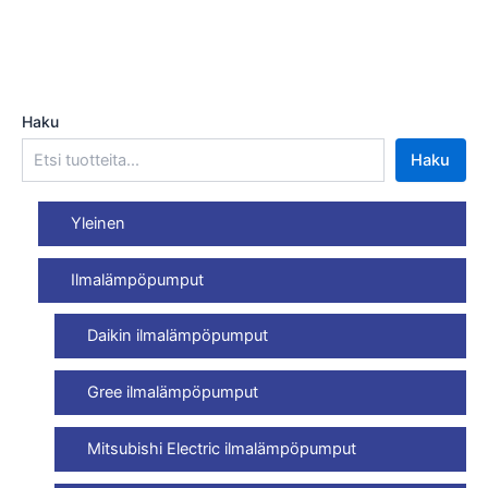
Haku
Haku
Yleinen
Ilmalämpöpumput
Daikin ilmalämpöpumput
Gree ilmalämpöpumput
Mitsubishi Electric ilmalämpöpumput