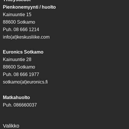
Pienkonemyynti / huolto
Kainuuntie 15
88600 Sotkamo
Puh. 08 666 1214
info(at)keskusliike.com
Euronics Sotkamo
Kainuuntie 28
88600 Sotkamo
Puh. 08 666 1977
sotkamo(at)euronics.fi
Matkahuolto
Puh. 086660037
Valikko