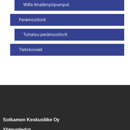
Wilfa ilmalämpöpumput
Perämoottorit
Tohatsu perämoottorit
Tietokoneet
Sotkamon Keskusliike Oy
Yhteystiedot