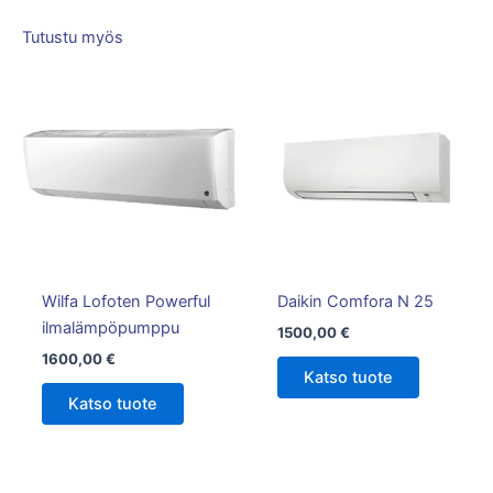
Tutustu myös
Wilfa Lofoten Powerful
Daikin Comfora N 25
ilmalämpöpumppu
1500,00
€
1600,00
€
Katso tuote
Katso tuote