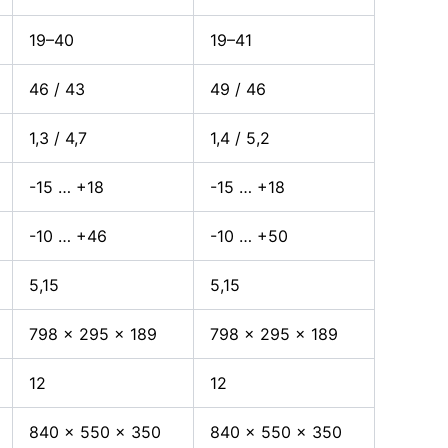
19–40
19–41
46 / 43
49 / 46
1,3 / 4,7
1,4 / 5,2
-15 … +18
-15 … +18
-10 … +46
-10 … +50
5,15
5,15
798 x 295 x 189
798 x 295 x 189
12
12
840 x 550 x 350
840 x 550 x 350