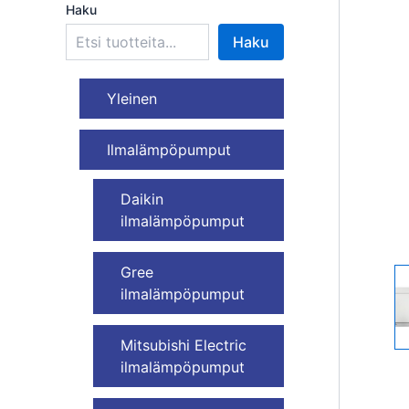
Haku
Haku
Yleinen
Ilmalämpöpumput
Daikin
ilmalämpöpumput
Gree
ilmalämpöpumput
Mitsubishi Electric
ilmalämpöpumput