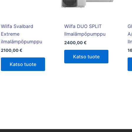
Wilfa Svalbard
Wilfa DUO SPLIT
G
Extreme
Ilmalämpöpumppu
A
ilmalämpöpumppu
I
2400,00
€
2100,00
€
1
Katso tuote
Katso tuote