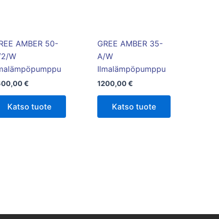
REE AMBER 50-
GREE AMBER 35-
/2/W
A/W
lmalämpöpumppu
Ilmalämpöpumppu
600,00
€
1200,00
€
Katso tuote
Katso tuote