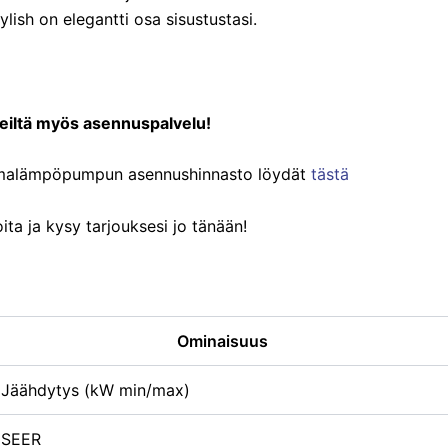
ylish on elegantti osa sisustustasi.
eiltä myös asennuspalvelu!
lmalämpöpumpun asennushinnasto löydät
tästä
ita ja kysy tarjouksesi jo tänään!
Ominaisuus
Jäähdytys (kW min/max)
SEER