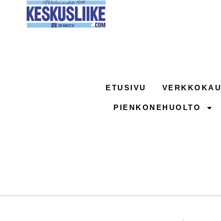
Siirry
sisältöön
ETUSIVU
VERKKOKAU
PIENKONEHUOLTO