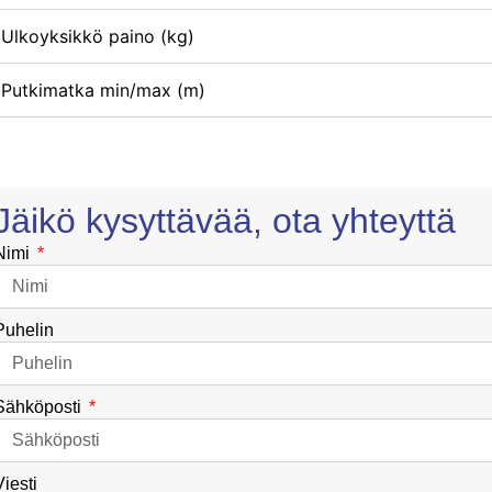
Ulkoyksikkö paino (kg)
Putkimatka min/max (m)
Jäikö kysyttävää, ota yhteyttä
Nimi
Puhelin
Sähköposti
Viesti