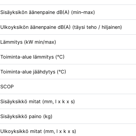
Sisäyksikön äänenpaine dB(A) (min–max)
Ulkoyksikön äänenpaine dB(A) (täysi teho / hiljainen)
Lämmitys (kW min/max)
Toiminta-alue lämmitys (°C)
Toiminta-alue jäähdytys (°C)
SCOP
Sisäyksikkö mitat (mm, l x k x s)
Sisäyksikkö paino (kg)
Ulkoyksikkö mitat (mm, l x k x s)