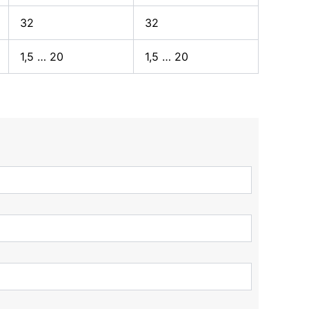
32
32
1,5 … 20
1,5 … 20