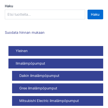
Haku
Haku
Suodata hinnan mukaan
Yleinen
Ilmalämpöpumput
Daikin ilmalämpöpumput
Gree ilmalämpöpumput
Mitsubishi Electric ilmalämpöpumput