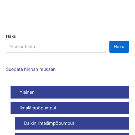
Haku
Haku
Suodata hinnan mukaan
Yleinen
Ilmalämpöpumput
Daikin ilmalämpöpumput