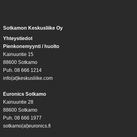
Sotkamon Keskusliike Oy
Yhteystiedot
Pienkonemyynti / huolto
Kainuuntie 15
88600 Sotkamo
Puh. 08 666 1214
info(at)keskusliike.com
Euronics Sotkamo
Kainuuntie 28
88600 Sotkamo
Puh. 08 666 1977
sotkamo(at)euronics.fi