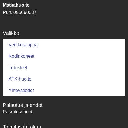
Matkahuolto
Puh. 086660037
Valikko
Verkkokauppa
Kodinkoneet
Tulosteet
ATK-huolto
Yhteystiedot
Palautus ja ehdot
Palautusehdot
Toimitus ja takuu