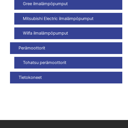
Gree ilmalämpöpumput
Mitsubishi Electric ilmalämpöpumput
Wilfa ilmalämpöpumput
Perämoottorit
Tohatsu perämoottorit
Tietokoneet