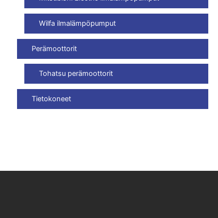
Wilfa ilmalämpöpumput
Perämoottorit
Tohatsu perämoottorit
Tietokoneet