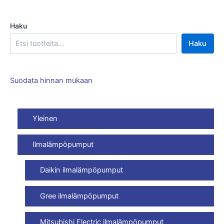
Haku
Haku
Suodata hinnan mukaan
Yleinen
Ilmalämpöpumput
Daikin ilmalämpöpumput
Gree ilmalämpöpumput
Mitsubishi Electric ilmalämpöpumput