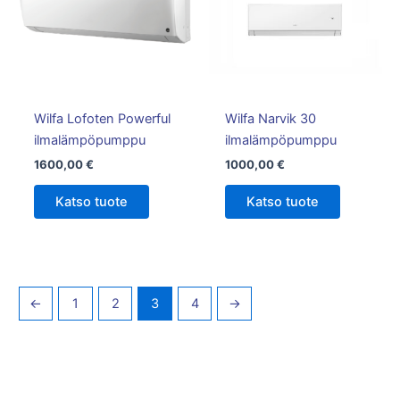
Wilfa Lofoten Powerful
Wilfa Narvik 30
ilmalämpöpumppu
ilmalämpöpumppu
1600,00
€
1000,00
€
Katso tuote
Katso tuote
←
1
2
3
4
→