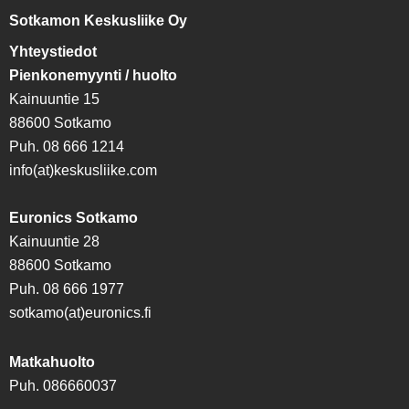
Sotkamon Keskusliike Oy
Yhteystiedot
Pienkonemyynti / huolto
Kainuuntie 15
88600 Sotkamo
Puh. 08 666 1214
info(at)keskusliike.com
Euronics Sotkamo
Kainuuntie 28
88600 Sotkamo
Puh. 08 666 1977
sotkamo(at)euronics.fi
Matkahuolto
Puh. 086660037