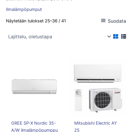
Ilmalämpöpumput
Suodata
Näytetään tulokset 25–36 / 41
GREE SP-X Nordic 35-
Mitsubishi Electric AY
A/W ilmalämpöpumppu
25