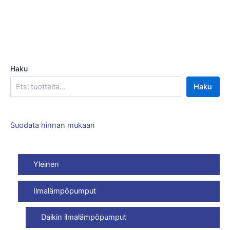
Haku
Haku
Suodata hinnan mukaan
Yleinen
Ilmalämpöpumput
Daikin ilmalämpöpumput