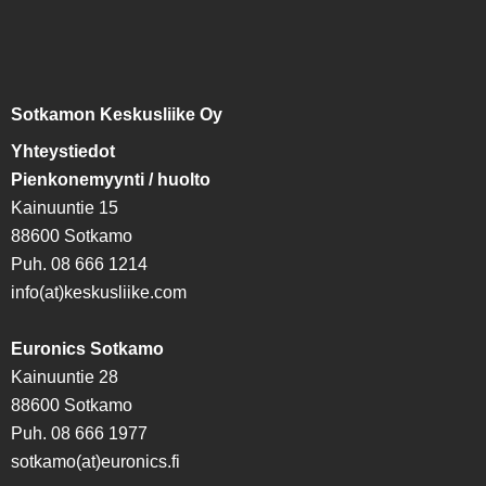
Sotkamon Keskusliike Oy
Yhteystiedot
Pienkonemyynti / huolto
Kainuuntie 15
88600 Sotkamo
Puh. 08 666 1214
info(at)keskusliike.com
Euronics Sotkamo
Kainuuntie 28
88600 Sotkamo
Puh. 08 666 1977
sotkamo(at)euronics.fi