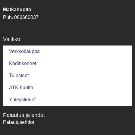
Matkahuolto
Puh. 086660037
Valikko
Verkkokauppa
Kodinkoneet
Tulosteet
ATK-huolto
Yhteystiedot
Palautus ja ehdot
Palautusehdot