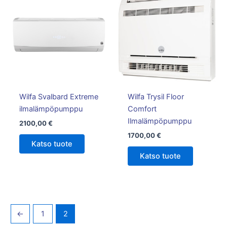
Wilfa Svalbard Extreme
Wilfa Trysil Floor
ilmalämpöpumppu
Comfort
Ilmalämpöpumppu
2100,00
€
1700,00
€
Katso tuote
Katso tuote
←
1
2