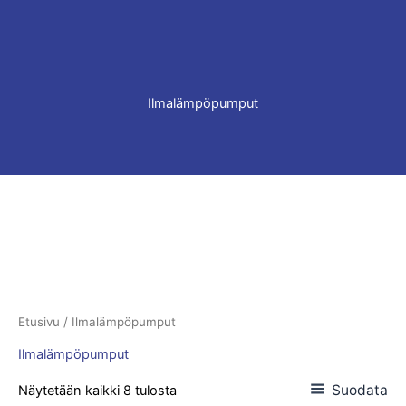
Ilmalämpöpumput
Etusivu
/ Ilmalämpöpumput
Ilmalämpöpumput
Suodata
Näytetään kaikki 8 tulosta