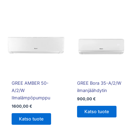
GREE AMBER 50-
GREE Bora 35-A/2/W
A/2/W
ilmanjäähdytin
Ilmalämpöpumppu
900,00
€
1600,00
€
Katso tuote
Katso tuote