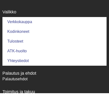
Valikko
Verkkokauppa
Kodinkoneet
Tulosteet
ATK-huolto
Yhteystiedot
Palautus ja ehdot
Palautusehdot
Toimitus ja takuu
Toimitusehdot