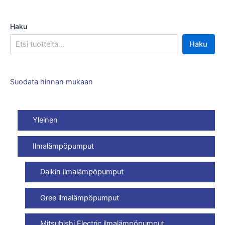
Haku
Haku
Suodata hinnan mukaan
Yleinen
Ilmalämpöpumput
Daikin ilmalämpöpumput
Gree ilmalämpöpumput
Mitsubishi Electric ilmalämpöpumput