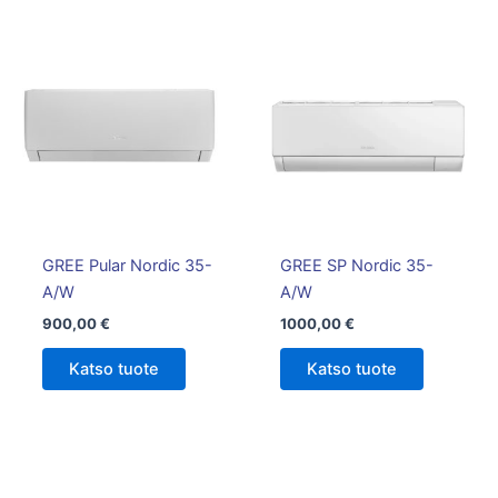
GREE Pular Nordic 35-
GREE SP Nordic 35-
A/W
A/W
900,00
€
1000,00
€
Katso tuote
Katso tuote