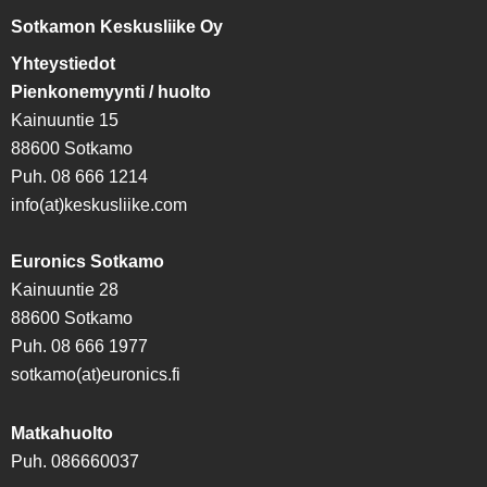
Sotkamon Keskusliike Oy
Yhteystiedot
Pienkonemyynti / huolto
Kainuuntie 15
88600 Sotkamo
Puh. 08 666 1214
info(at)keskusliike.com
Euronics Sotkamo
Kainuuntie 28
88600 Sotkamo
Puh. 08 666 1977
sotkamo(at)euronics.fi
Matkahuolto
Puh. 086660037