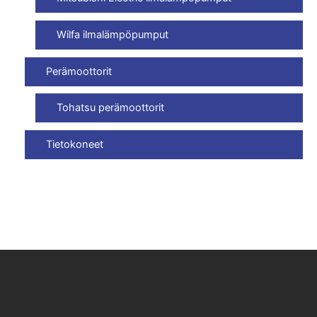
Wilfa ilmalämpöpumput
Perämoottorit
Tohatsu perämoottorit
Tietokoneet