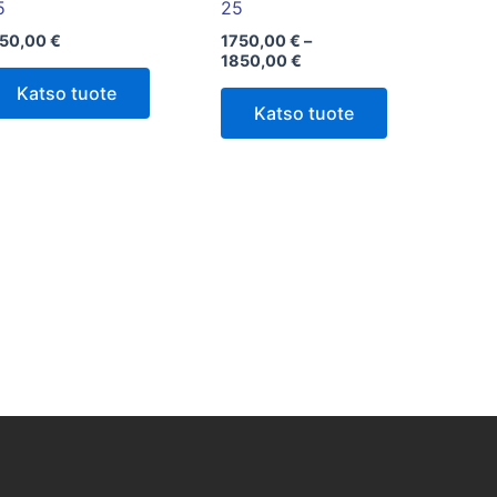
sivulla.
5
25
150,00
€
1750,00
€
–
1850,00
€
Katso tuote
Katso tuote