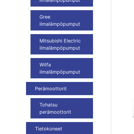
Gree
ilmalämpöpumput
Mitsubishi Electric
ilmalämpöpumput
Wilfa
ilmalämpöpumput
Perämoottorit
Tohatsu
perämoottorit
Tietokoneet