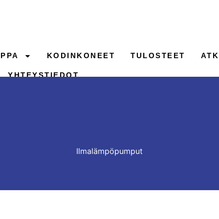
PPA
KODINKONEET
TULOSTEET
ATK
YHTEYSTIEDOT
Ilmalämpöpumput