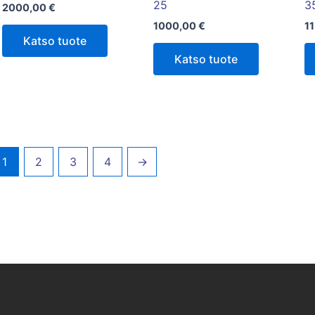
25
3
2000,00
€
1000,00
€
1
Katso tuote
Katso tuote
1
2
3
4
→