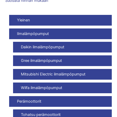
Suodata hinnan mukaan
Yleinen
Ilmalämpöpumput
Daikin ilmalämpöpumput
Gree ilmalämpöpumput
Mitsubishi Electric ilmalämpöpumput
Wilfa ilmalämpöpumput
Perämoottorit
Tohatsu perämoottorit