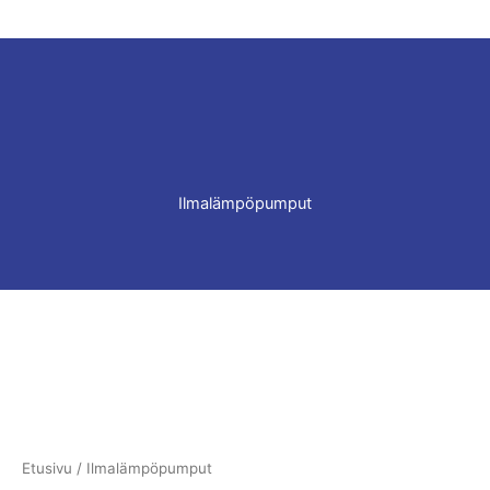
Ilmalämpöpumput
Etusivu
/ Ilmalämpöpumput