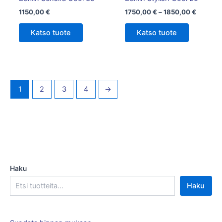
sivulla.
1150,00
€
1750,00
€
–
1850,00
€
Katso tuote
Katso tuote
1
2
3
4
→
Haku
Haku