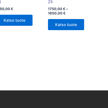
sivulla.
5
25
150,00
€
1750,00
€
–
1850,00
€
Katso tuote
Katso tuote