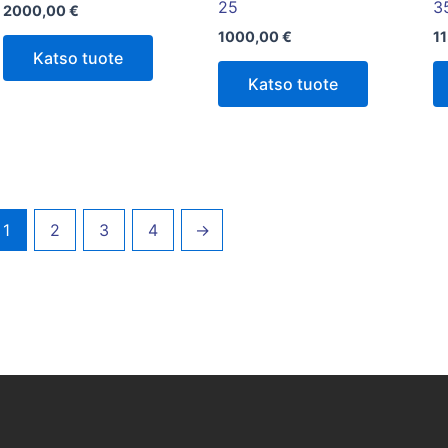
25
3
2000,00
€
1000,00
€
1
Katso tuote
Katso tuote
1
2
3
4
→