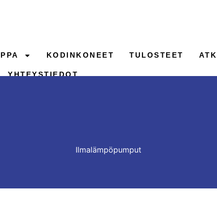
PPA
KODINKONEET
TULOSTEET
ATK
YHTEYSTIEDOT
Ilmalämpöpumput