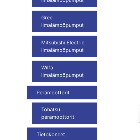
Gree
ilmalämpöpumput
Mitsubishi Electric
ilmalämpöpumput
Wilfa
ilmalämpöpumput
Perämoottorit
Tohatsu
perämoottorit
Tietokoneet