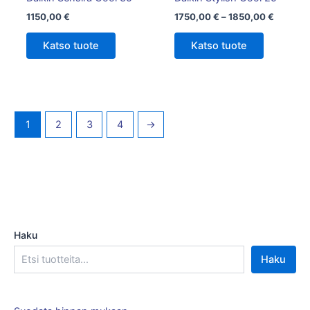
sivulla.
1150,00
€
1750,00
€
–
1850,00
€
Katso tuote
Katso tuote
1
2
3
4
→
Haku
Haku