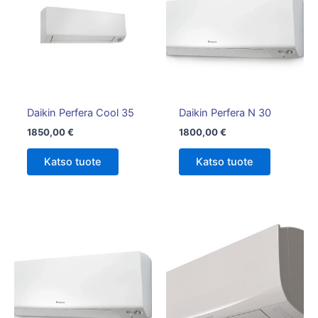
Daikin Perfera Cool 35
Daikin Perfera N 30
1850,00
€
1800,00
€
Katso tuote
Katso tuote