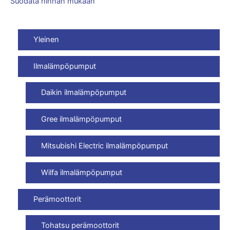
Suodata hinnan mukaan
Yleinen
Ilmalämpöpumput
Daikin ilmalämpöpumput
Gree ilmalämpöpumput
Mitsubishi Electric ilmalämpöpumput
Wilfa ilmalämpöpumput
Perämoottorit
Tohatsu perämoottorit