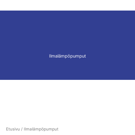
Ilmalämpöpumput
Etusivu
/ Ilmalämpöpumput