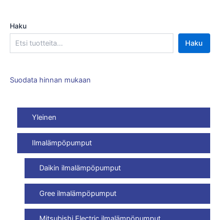
Haku
Haku
Suodata hinnan mukaan
Yleinen
Ilmalämpöpumput
Daikin ilmalämpöpumput
Gree ilmalämpöpumput
Mitsubishi Electric ilmalämpöpumput