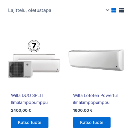
Wilfa DUO SPLIT
Wilfa Lofoten Powerful
Ilmalämpöpumppu
ilmalämpöpumppu
2400,00
€
1600,00
€
Katso tuote
Katso tuote