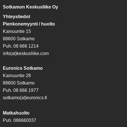
Sotkamon Keskusliike Oy
Yhteystiedot
Pienkonemyynti / huolto
Kainuuntie 15
88600 Sotkamo
Puh. 08 666 1214
info(at)keskusliike.com
Euronics Sotkamo
Kainuuntie 28
88600 Sotkamo
Puh. 08 666 1977
sotkamo(at)euronics.fi
Matkahuolto
Puh. 086660037