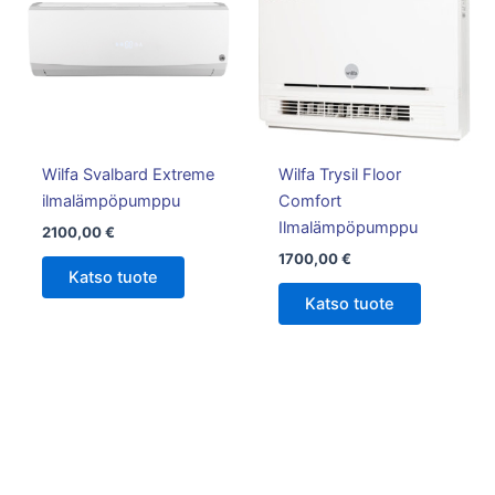
Wilfa Svalbard Extreme
Wilfa Trysil Floor
ilmalämpöpumppu
Comfort
Ilmalämpöpumppu
2100,00
€
1700,00
€
Katso tuote
Katso tuote