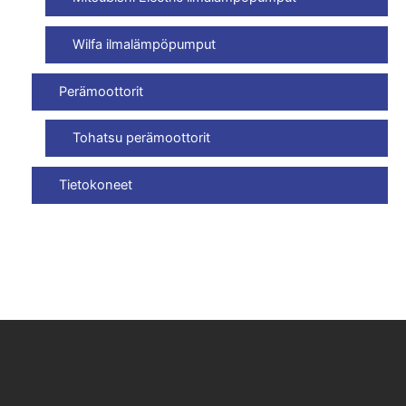
Wilfa ilmalämpöpumput
Perämoottorit
Tohatsu perämoottorit
Tietokoneet