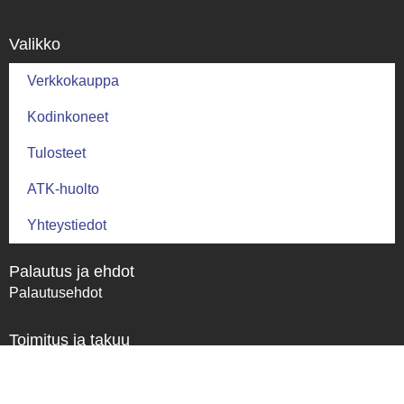
Valikko
Verkkokauppa
Kodinkoneet
Tulosteet
ATK-huolto
Yhteystiedot
Palautus ja ehdot
Palautusehdot
Toimitus ja takuu
Toimitusehdot