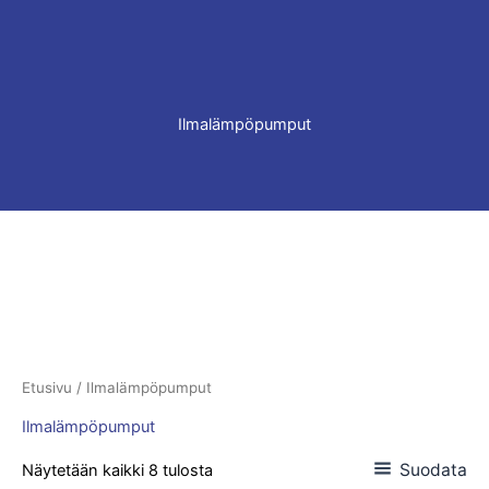
Ilmalämpöpumput
Etusivu
/ Ilmalämpöpumput
Ilmalämpöpumput
Suodata
Näytetään kaikki 8 tulosta