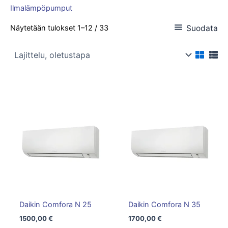
Ilmalämpöpumput
Suodata
Näytetään tulokset 1–12 / 33
Daikin Comfora N 25
Daikin Comfora N 35
1500,00
€
1700,00
€