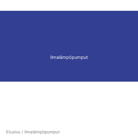
Ilmalämpöpumput
Etusivu
/ Ilmalämpöpumput