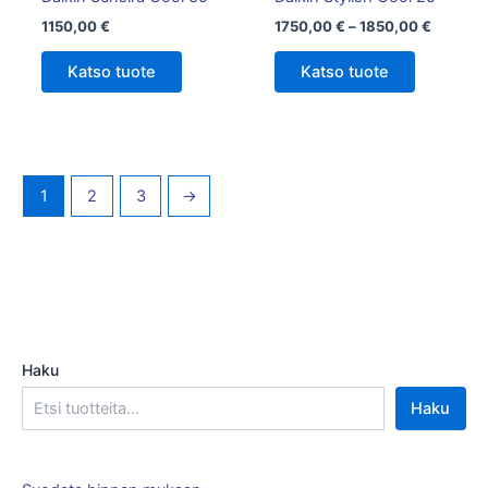
sivulla.
1150,00
€
1750,00
€
–
1850,00
€
Katso tuote
Katso tuote
1
2
3
→
Haku
Haku