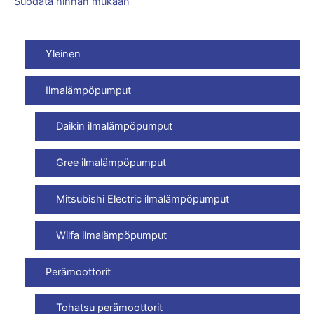
Suodata hinnan mukaan
Yleinen
Ilmalämpöpumput
Daikin ilmalämpöpumput
Gree ilmalämpöpumput
Mitsubishi Electric ilmalämpöpumput
Wilfa ilmalämpöpumput
Perämoottorit
Tohatsu perämoottorit