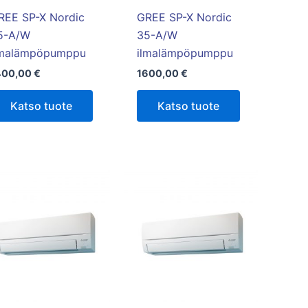
REE SP-X Nordic
GREE SP-X Nordic
5-A/W
35-A/W
lmalämpöpumppu
ilmalämpöpumppu
400,00
€
1600,00
€
Katso tuote
Katso tuote