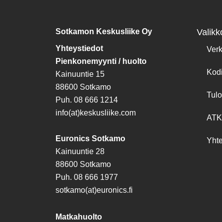
Sotkamon Keskusliike Oy
Valikk
Yhteystiedot
Ver
Pienkonemyynti / huolto
Kod
Kainuuntie 15
88600 Sotkamo
Tulo
Puh. 08 666 1214
info(at)keskusliike.com
ATK
Euronics Sotkamo
Yhte
Kainuuntie 28
88600 Sotkamo
Puh. 08 666 1977
sotkamo(at)euronics.fi
Matkahuolto