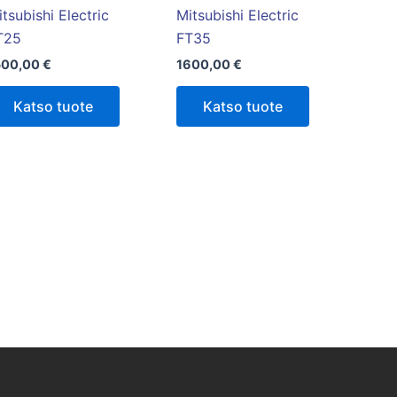
tsubishi Electric
Mitsubishi Electric
T25
FT35
500,00
€
1600,00
€
Katso tuote
Katso tuote