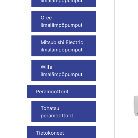
ilmalämpöpumput
Gree
ilmalämpöpumput
Mitsubishi Electric
ilmalämpöpumput
Wilfa
ilmalämpöpumput
Perämoottorit
Tohatsu
perämoottorit
Tietokoneet