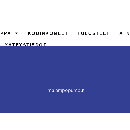
PPA
KODINKONEET
TULOSTEET
ATK
YHTEYSTIEDOT
Ilmalämpöpumput