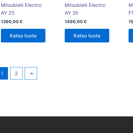
Mitsubishi Electric
Mitsubishi Electric
Mi
AY 25
AY 35
F
1390,00
€
1490,00
€
1
Katso tuote
Katso tuote
1
2
→