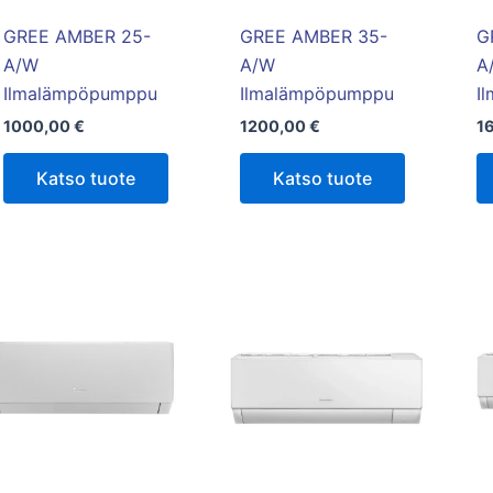
GREE AMBER 25-
GREE AMBER 35-
G
A/W
A/W
A
Ilmalämpöpumppu
Ilmalämpöpumppu
I
1000,00
€
1200,00
€
1
Katso tuote
Katso tuote