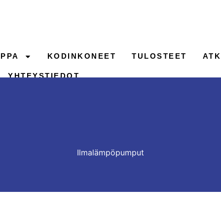
PPA
KODINKONEET
TULOSTEET
ATK
YHTEYSTIEDOT
Ilmalämpöpumput