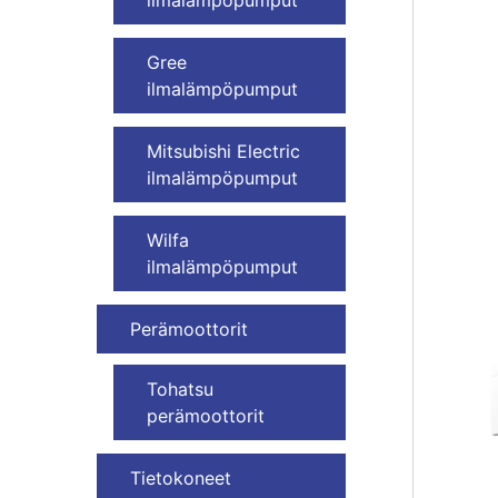
Gree
ilmalämpöpumput
Mitsubishi Electric
ilmalämpöpumput
Wilfa
ilmalämpöpumput
Perämoottorit
Tohatsu
perämoottorit
Tietokoneet