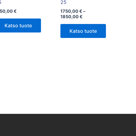
sivulla.
5
25
150,00
€
1750,00
€
–
1850,00
€
Katso tuote
Katso tuote