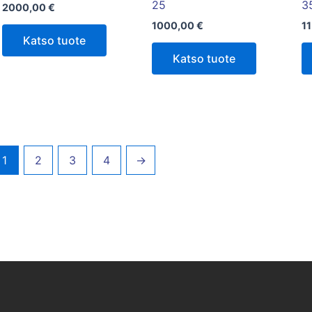
25
3
2000,00
€
1000,00
€
1
Katso tuote
Katso tuote
1
2
3
4
→