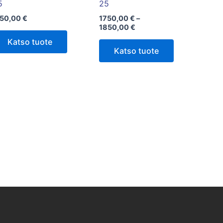
sivulla.
5
25
150,00
€
1750,00
€
–
1850,00
€
Katso tuote
Katso tuote