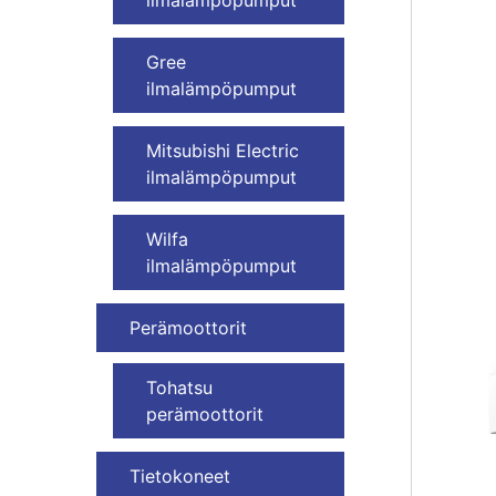
Gree
ilmalämpöpumput
Mitsubishi Electric
ilmalämpöpumput
Wilfa
ilmalämpöpumput
Perämoottorit
Tohatsu
perämoottorit
Tietokoneet