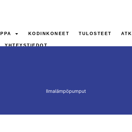
PPA
KODINKONEET
TULOSTEET
ATK
YHTEYSTIEDOT
Ilmalämpöpumput