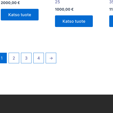
25
3
2000,00
€
1000,00
€
1
Katso tuote
Katso tuote
1
2
3
4
→