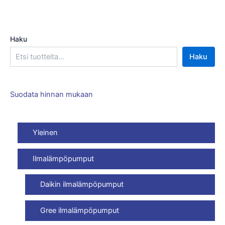
Haku
Haku
Suodata hinnan mukaan
Yleinen
Ilmalämpöpumput
Daikin ilmalämpöpumput
Gree ilmalämpöpumput