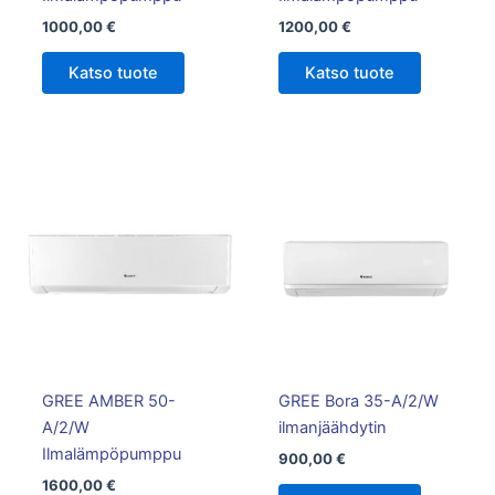
1000,00
€
1200,00
€
Katso tuote
Katso tuote
GREE AMBER 50-
GREE Bora 35-A/2/W
A/2/W
ilmanjäähdytin
Ilmalämpöpumppu
900,00
€
1600,00
€