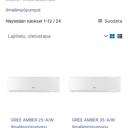
Ilmalämpöpumput
Suodata
Näytetään tulokset 1–12 / 24
GREE AMBER 25-A/W
GREE AMBER 35-A/W
Ilmalämpöpumppu
Ilmalämpöpumppu