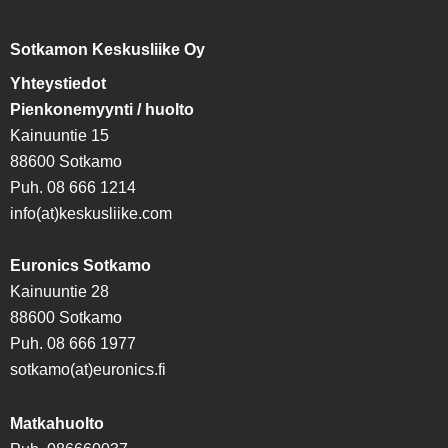
Sotkamon Keskusliike Oy
Yhteystiedot
Pienkonemyynti / huolto
Kainuuntie 15
88600 Sotkamo
Puh. 08 666 1214
info(at)keskusliike.com
Euronics Sotkamo
Kainuuntie 28
88600 Sotkamo
Puh. 08 666 1977
sotkamo(at)euronics.fi
Matkahuolto