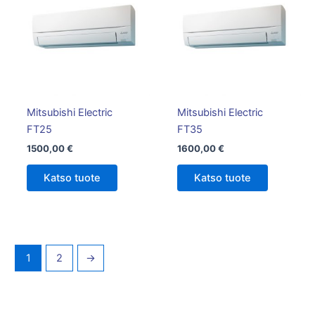
Mitsubishi Electric
Mitsubishi Electric
FT25
FT35
1500,00
€
1600,00
€
Katso tuote
Katso tuote
1
2
→