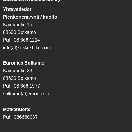
Yhteystiedot
Pienkonemyynti / huolto
Kainuuntie 15
88600 Sotkamo
Puh. 08 666 1214
info(at)keskusliike.com
Euronics Sotkamo
Kainuuntie 28
88600 Sotkamo
Puh. 08 666 1977
sotkamo(at)euronics.fi
Matkahuolto
Puh. 086660037