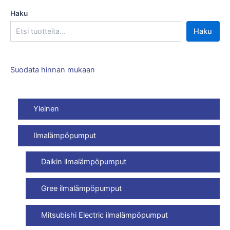
Haku
Haku
Suodata hinnan mukaan
Yleinen
Ilmalämpöpumput
Daikin ilmalämpöpumput
Gree ilmalämpöpumput
Mitsubishi Electric ilmalämpöpumput