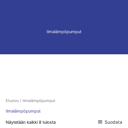
Ilmalämpöpumput
Etusivu
/ Ilmalämpöpumput
Ilmalämpöpumput
Suodata
Näytetään kaikki 8 tulosta