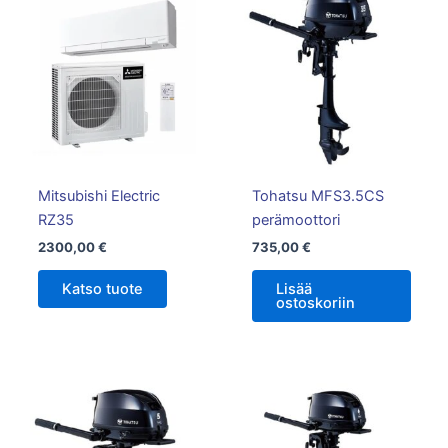
Mitsubishi Electric
Tohatsu MFS3.5CS
RZ35
perämoottori
2300,00
€
735,00
€
Katso tuote
Lisää
ostoskoriin