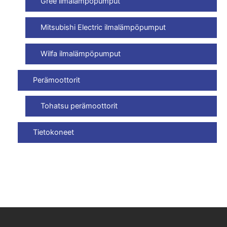
Gree ilmalämpöpumput
Mitsubishi Electric ilmalämpöpumput
Wilfa ilmalämpöpumput
Perämoottorit
Tohatsu perämoottorit
Tietokoneet