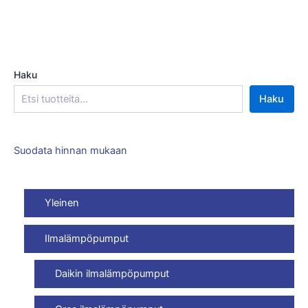
Haku
Haku
Suodata hinnan mukaan
Yleinen
Ilmalämpöpumput
Daikin ilmalämpöpumput