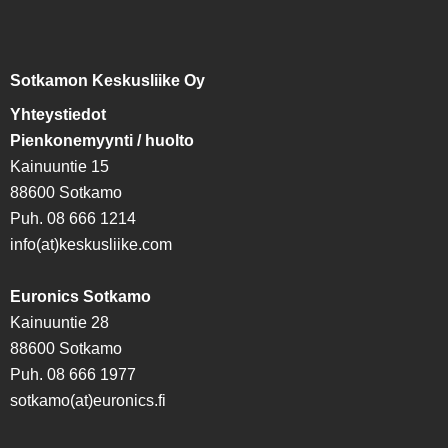
Sotkamon Keskusliike Oy
Yhteystiedot
Pienkonemyynti / huolto
Kainuuntie 15
88600 Sotkamo
Puh. 08 666 1214
info(at)keskusliike.com
Euronics Sotkamo
Kainuuntie 28
88600 Sotkamo
Puh. 08 666 1977
sotkamo(at)euronics.fi