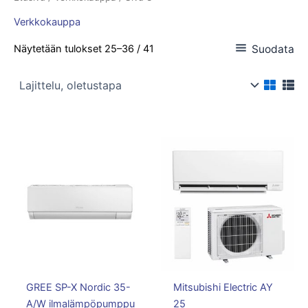
Verkkokauppa
Suodata
Näytetään tulokset 25–36 / 41
GREE SP-X Nordic 35-
Mitsubishi Electric AY
A/W ilmalämpöpumppu
25