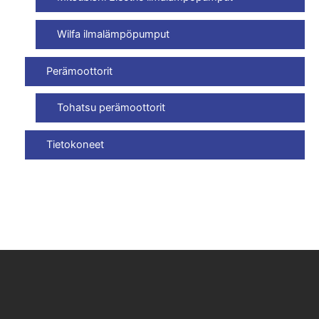
Wilfa ilmalämpöpumput
Perämoottorit
Tohatsu perämoottorit
Tietokoneet