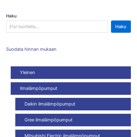
Haku
Haku
Suodata hinnan mukaan
Yleinen
Ilmalämpöpumput
Daikin ilmalämpöpumput
Gree ilmalämpöpumput
Mitsubishi Electric ilmalämpöpumput