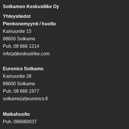
Sotkamon Keskusliike Oy
Yhteystiedot
Pienkonemyynti / huolto
Kainuuntie 15
88600 Sotkamo
Puh. 08 666 1214
info(at)keskusliike.com
Euronics Sotkamo
Kainuuntie 28
88600 Sotkamo
Puh. 08 666 1977
sotkamo(at)euronics.fi
Matkahuolto
Puh. 086660037