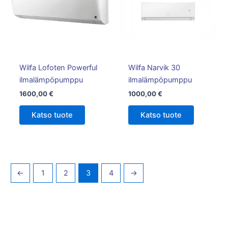
Wilfa Lofoten Powerful
Wilfa Narvik 30
ilmalämpöpumppu
ilmalämpöpumppu
1600,00
€
1000,00
€
Katso tuote
Katso tuote
←
1
2
3
4
→