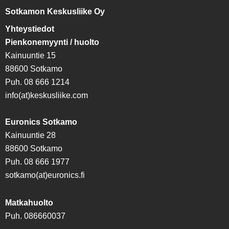
Sotkamon Keskusliike Oy
Yhteystiedot
Pienkonemyynti / huolto
Kainuuntie 15
88600 Sotkamo
Puh. 08 666 1214
info(at)keskusliike.com
Euronics Sotkamo
Kainuuntie 28
88600 Sotkamo
Puh. 08 666 1977
sotkamo(at)euronics.fi
Matkahuolto
Puh. 086660037