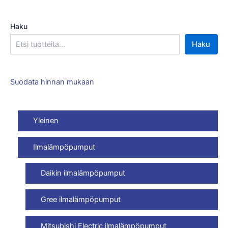
Haku
Haku
Suodata hinnan mukaan
Yleinen
Ilmalämpöpumput
Daikin ilmalämpöpumput
Gree ilmalämpöpumput
Mitsubishi Electric ilmalämpöpumput