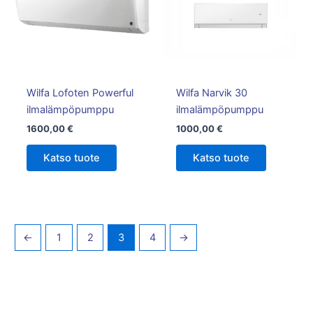
Wilfa Lofoten Powerful
Wilfa Narvik 30
ilmalämpöpumppu
ilmalämpöpumppu
1600,00
€
1000,00
€
Katso tuote
Katso tuote
←
1
2
3
4
→