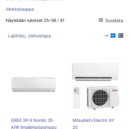
Verkkokauppa
Suodata
Näytetään tulokset 25–36 / 41
GREE SP-X Nordic 35-
Mitsubishi Electric AY
A/W ilmalämpöpumppu
25