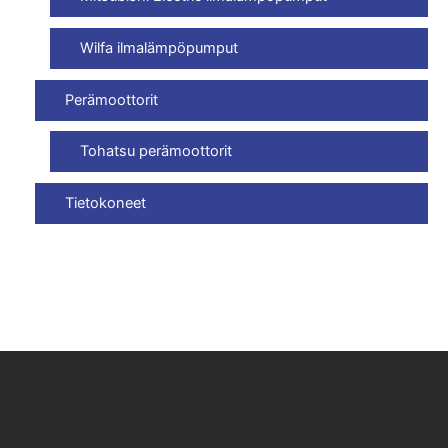
Wilfa ilmalämpöpumput
Perämoottorit
Tohatsu perämoottorit
Tietokoneet