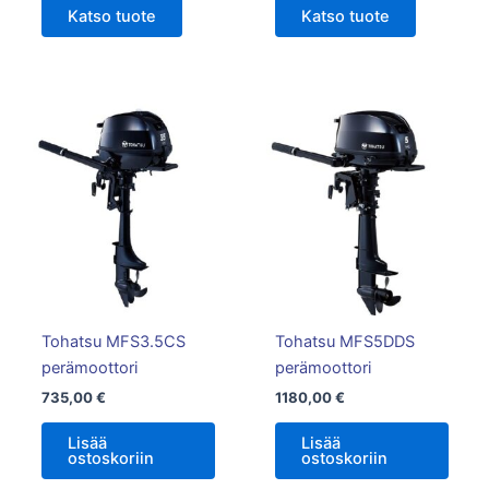
Katso tuote
Katso tuote
Tohatsu MFS3.5CS
Tohatsu MFS5DDS
perämoottori
perämoottori
735,00
€
1180,00
€
Lisää
Lisää
ostoskoriin
ostoskoriin