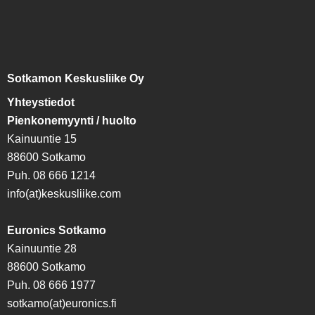
Sotkamon Keskusliike Oy
Yhteystiedot
Pienkonemyynti / huolto
Kainuuntie 15
88600 Sotkamo
Puh. 08 666 1214
info(at)keskusliike.com
Euronics Sotkamo
Kainuuntie 28
88600 Sotkamo
Puh. 08 666 1977
sotkamo(at)euronics.fi