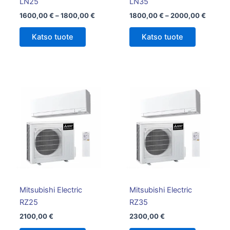
LN25
LN35
1600,00
€
–
1800,00
€
1800,00
€
–
2000,00
€
Katso tuote
Katso tuote
Mitsubishi Electric
Mitsubishi Electric
RZ25
RZ35
2100,00
€
2300,00
€