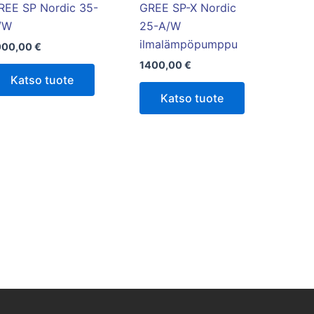
REE SP Nordic 35-
GREE SP-X Nordic
/W
25-A/W
ilmalämpöpumppu
000,00
€
1400,00
€
Katso tuote
Katso tuote