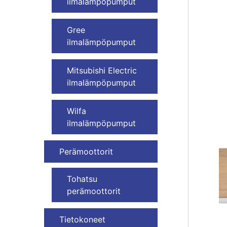
ilmalämpöpumput
Gree
ilmalämpöpumput
Mitsubishi Electric
ilmalämpöpumput
Wilfa
ilmalämpöpumput
Perämoottorit
Tohatsu
perämoottorit
Tietokoneet