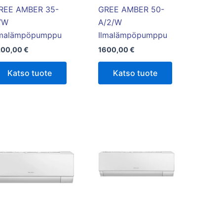
REE AMBER 35-
GREE AMBER 50-
/W
A/2/W
lmalämpöpumppu
Ilmalämpöpumppu
200,00
€
1600,00
€
Katso tuote
Katso tuote