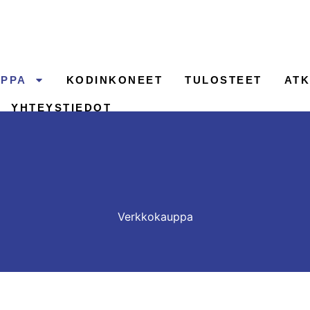
PPA
KODINKONEET
TULOSTEET
ATK
YHTEYSTIEDOT
Verkkokauppa