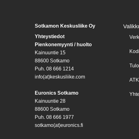
Sotkamon Keskusliike Oy
Valikk
Yhteystiedot
Ver
Pienkonemyynti / huolto
Kod
Kainuuntie 15
88600 Sotkamo
Tulo
Puh. 08 666 1214
info(at)keskusliike.com
ATK
Euronics Sotkamo
Yhte
Kainuuntie 28
88600 Sotkamo
Puh. 08 666 1977
sotkamo(at)euronics.fi