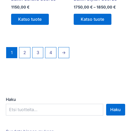
sivulla.
1150,00
€
1750,00
€
–
1850,00
€
Katso tuote
Katso tuote
1
2
3
4
→
Haku
Haku