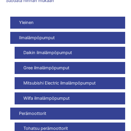
Suodata hinnan mukaan
Yleinen
Ilmalämpöpumput
Daikin ilmalämpöpumput
Gree ilmalämpöpumput
Mitsubishi Electric ilmalämpöpumput
Wilfa ilmalämpöpumput
Perämoottorit
Tohatsu perämoottorit