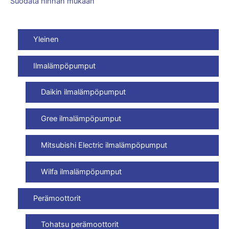
Suodata hinnan mukaan
Yleinen
Ilmalämpöpumput
Daikin ilmalämpöpumput
Gree ilmalämpöpumput
Mitsubishi Electric ilmalämpöpumput
Wilfa ilmalämpöpumput
Perämoottorit
Tohatsu perämoottorit