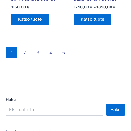
sivulla.
1150,00
€
1750,00
€
–
1850,00
€
Katso tuote
Katso tuote
1
2
3
4
→
Haku
Haku