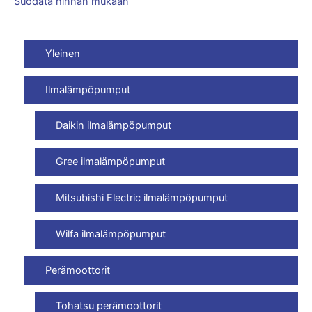
Suodata hinnan mukaan
Yleinen
Ilmalämpöpumput
Daikin ilmalämpöpumput
Gree ilmalämpöpumput
Mitsubishi Electric ilmalämpöpumput
Wilfa ilmalämpöpumput
Perämoottorit
Tohatsu perämoottorit