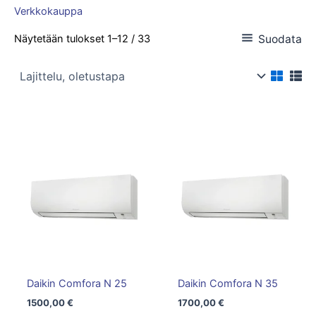
Verkkokauppa
Suodata
Näytetään tulokset 1–12 / 33
Daikin Comfora N 25
Daikin Comfora N 35
1500,00
€
1700,00
€