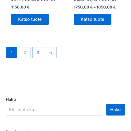
sivulla.
1150,00
€
1750,00
€
–
1850,00
€
Katso tuote
Katso tuote
1
2
3
→
Haku
Haku