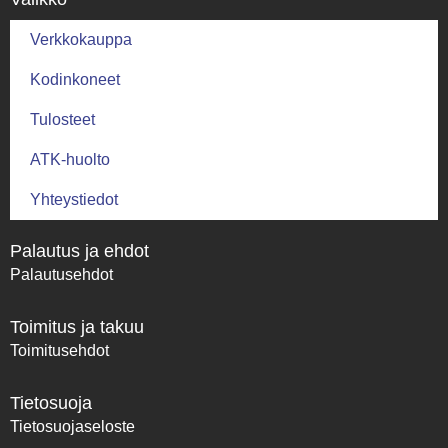
Verkkokauppa
Kodinkoneet
Tulosteet
ATK-huolto
Yhteystiedot
Palautus ja ehdot
Palautusehdot
Toimitus ja takuu
Toimitusehdot
Tietosuoja
Tietosuojaseloste