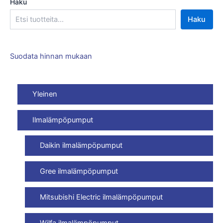
Haku
Haku
Suodata hinnan mukaan
Yleinen
Ilmalämpöpumput
Daikin ilmalämpöpumput
Gree ilmalämpöpumput
Mitsubishi Electric ilmalämpöpumput