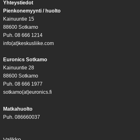
Yhteystiedot
Pienkonemyynti / huolto
Kainuuntie 15
88600 Sotkamo
Puh. 08 666 1214
info(at)keskusliike.com
Euronics Sotkamo
Kainuuntie 28
88600 Sotkamo
Puh. 08 666 1977
sotkamo(at)euronics.fi
Matkahuolto
Puh. 086660037
Valikko