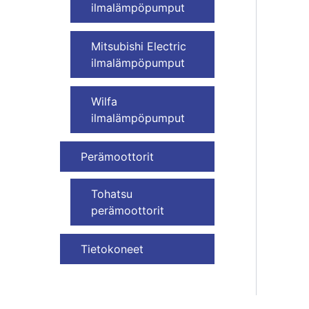
ilmalämpöpumput
Mitsubishi Electric
ilmalämpöpumput
Wilfa
ilmalämpöpumput
Perämoottorit
Tohatsu
perämoottorit
Tietokoneet