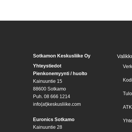
Sotkamon Keskusliike Oy
Valikk
Yhteystiedot
Ver
Pienkonemyynti / huolto
Kod
Kainuuntie 15
88600 Sotkamo
Tulo
Puh. 08 666 1214
info(at)keskusliike.com
ATK
Euronics Sotkamo
Yhte
Kainuuntie 28