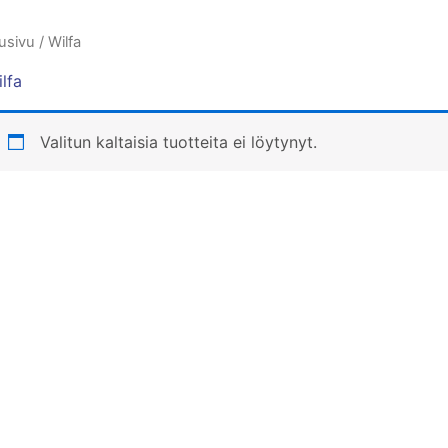
usivu
/ Wilfa
lfa
Valitun kaltaisia tuotteita ei löytynyt.