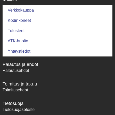
Verkkokauppa
Kodinkoneet
Tulosteet
ATK-huolto
Yhteystiedot
Palautus ja ehdot
Palautusehdot
Toimitus ja takuu
Toimitusehdot
Tietosuoja
Tietosuojaseloste