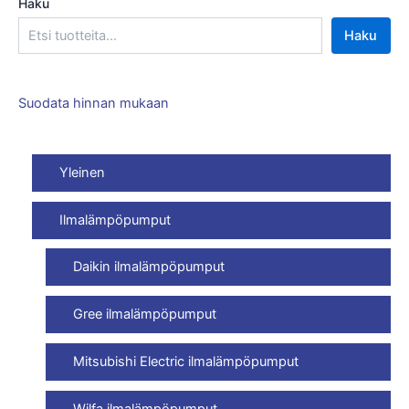
Haku
Haku
Suodata hinnan mukaan
Yleinen
Ilmalämpöpumput
Daikin ilmalämpöpumput
Gree ilmalämpöpumput
Mitsubishi Electric ilmalämpöpumput