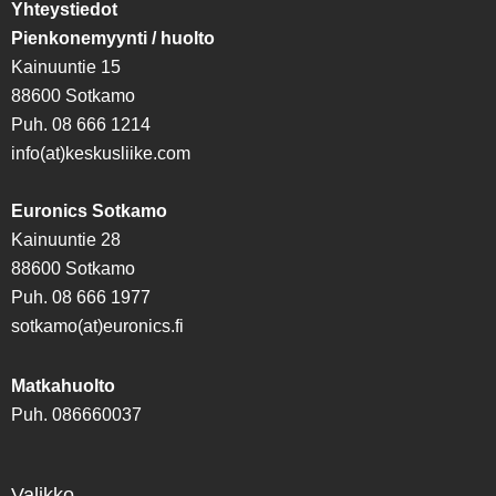
Yhteystiedot
Pienkonemyynti / huolto
Kainuuntie 15
88600 Sotkamo
Puh. 08 666 1214
info(at)keskusliike.com
Euronics Sotkamo
Kainuuntie 28
88600 Sotkamo
Puh. 08 666 1977
sotkamo(at)euronics.fi
Matkahuolto
Puh. 086660037
Valikko