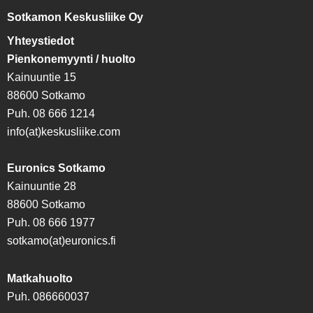
Sotkamon Keskusliike Oy
Yhteystiedot
Pienkonemyynti / huolto
Kainuuntie 15
88600 Sotkamo
Puh. 08 666 1214
info(at)keskusliike.com
Euronics Sotkamo
Kainuuntie 28
88600 Sotkamo
Puh. 08 666 1977
sotkamo(at)euronics.fi
Matkahuolto
Puh. 086660037