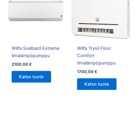
Wilfa Svalbard Extreme
Wilfa Trysil Floor
ilmalämpöpumppu
Comfort
Ilmalämpöpumppu
2100,00
€
1700,00
€
Katso tuote
Katso tuote