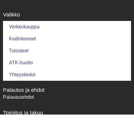
Valikko
Verkkokauppa
Kodinkoneet
Tulosteet
ATK-huolto
Yhteystiedot
Palautus ja ehdot
Palautusehdot
Toimitus ja takuu
Toimitusehdot