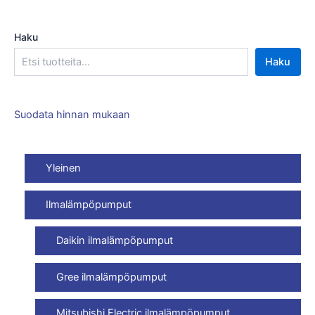
Haku
Haku
Suodata hinnan mukaan
Yleinen
Ilmalämpöpumput
Daikin ilmalämpöpumput
Gree ilmalämpöpumput
Mitsubishi Electric ilmalämpöpumput