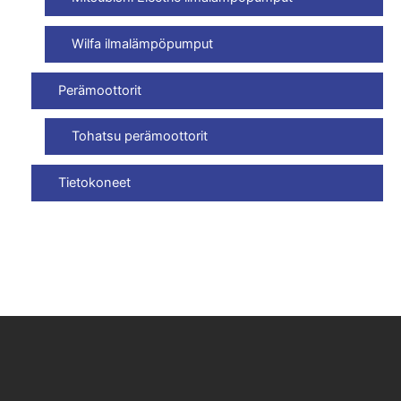
Wilfa ilmalämpöpumput
Perämoottorit
Tohatsu perämoottorit
Tietokoneet