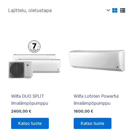
Wilfa DUO SPLIT
Wilfa Lofoten Powerful
Ilmalämpöpumppu
ilmalämpöpumppu
2400,00
€
1600,00
€
Katso tuote
Katso tuote