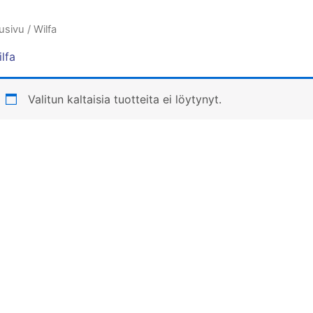
usivu
/ Wilfa
lfa
Valitun kaltaisia tuotteita ei löytynyt.