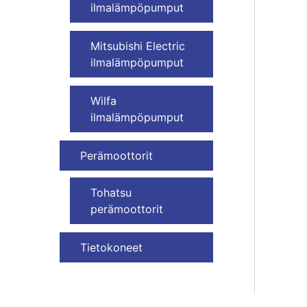
ilmalämpöpumput
Mitsubishi Electric
ilmalämpöpumput
Wilfa
ilmalämpöpumput
Perämoottorit
Tohatsu
perämoottorit
Tietokoneet