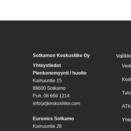
Sotkamon Keskusliike Oy
Valikk
Yhteystiedot
Ver
Pienkonemyynti / huolto
Kod
Kainuuntie 15
88600 Sotkamo
Tulo
Puh. 08 666 1214
info(at)keskusliike.com
ATK
Euronics Sotkamo
Yhte
Kainuuntie 28