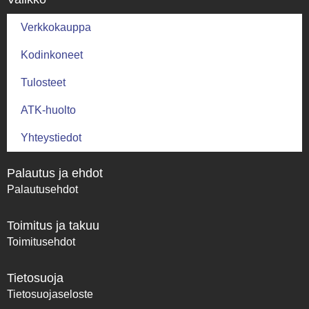
Verkkokauppa
Kodinkoneet
Tulosteet
ATK-huolto
Yhteystiedot
Palautus ja ehdot
Palautusehdot
Toimitus ja takuu
Toimitusehdot
Tietosuoja
Tietosuojaseloste