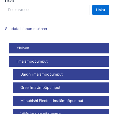
Haku
Haku
Suodata hinnan mukaan
Yleinen
Ilmalämpöpumput
Daikin ilmalämpöpumput
Gree ilmalämpöpumput
Mitsubishi Electric ilmalämpöpumput