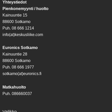
Yhteystiedot
Pienkonemyynti / huolto
Kainuuntie 15
88600 Sotkamo
Puh. 08 666 1214
info(at)keskusliike.com
Euronics Sotkamo
Kainuuntie 28
88600 Sotkamo
Puh. 08 666 1977
sotkamo(at)euronics.fi
Matkahuolto
Puh. 086660037
Valikko