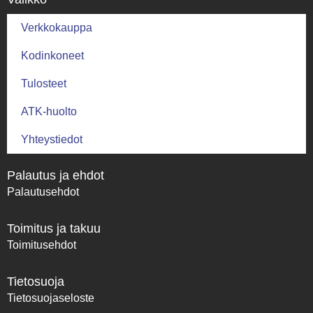
Verkkokauppa
Kodinkoneet
Tulosteet
ATK-huolto
Yhteystiedot
Palautus ja ehdot
Palautusehdot
Toimitus ja takuu
Toimitusehdot
Tietosuoja
Tietosuojaseloste