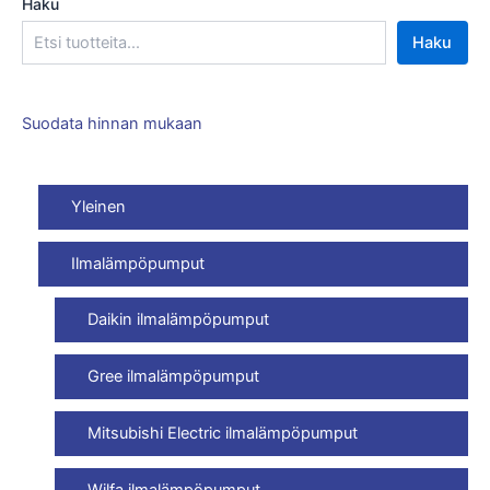
Haku
Haku
Suodata hinnan mukaan
Yleinen
Ilmalämpöpumput
Daikin ilmalämpöpumput
Gree ilmalämpöpumput
Mitsubishi Electric ilmalämpöpumput