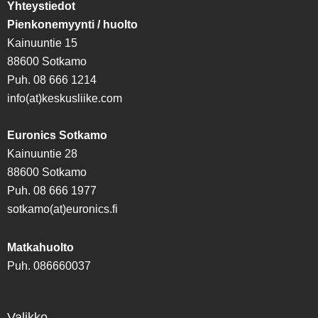
Yhteystiedot
Pienkonemyynti / huolto
Kainuuntie 15
88600 Sotkamo
Puh. 08 666 1214
info(at)keskusliike.com
Euronics Sotkamo
Kainuuntie 28
88600 Sotkamo
Puh. 08 666 1977
sotkamo(at)euronics.fi
Matkahuolto
Puh. 086660037
Valikko