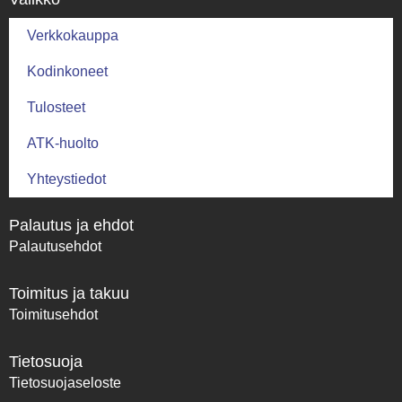
Verkkokauppa
Kodinkoneet
Tulosteet
ATK-huolto
Yhteystiedot
Palautus ja ehdot
Palautusehdot
Toimitus ja takuu
Toimitusehdot
Tietosuoja
Tietosuojaseloste