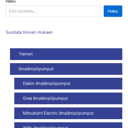
Haku
Haku
Suodata hinnan mukaan
Yleinen
Ilmalämpöpumput
Daikin ilmalämpöpumput
Gree ilmalämpöpumput
Mitsubishi Electric ilmalämpöpumput