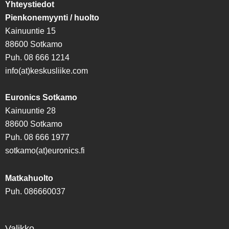
Yhteystiedot
Pienkonemyynti / huolto
Kainuuntie 15
88600 Sotkamo
Puh. 08 666 1214
info(at)keskusliike.com
Euronics Sotkamo
Kainuuntie 28
88600 Sotkamo
Puh. 08 666 1977
sotkamo(at)euronics.fi
Matkahuolto
Puh. 086660037
Valikko